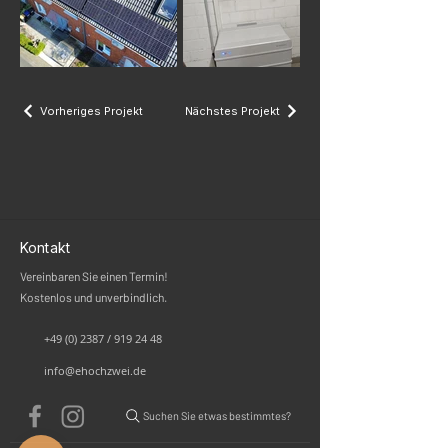
Vorheriges Projekt
Nächstes Projekt
Kontakt
Vereinbaren Sie einen Termin!
Kostenlos und unverbindlich.
+49 (0) 2387 / 919 24 48
info@ehochzwei.de
Suchen Sie etwas bestimmtes?