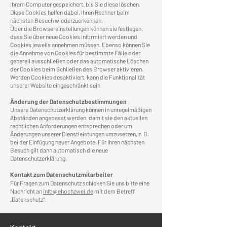
Ihrem Computer gespeichert, bis Sie diese löschen.
Diese Cookies helfen dabei, Ihren Rechner beim
nächsten Besuch wiederzuerkennen.
Über die Browsereinstellungen können sie festlegen,
dass Sie über neue Cookies informiert werden und
Cookies jeweils annehmen müssen. Ebenso können Sie
die Annahme von Cookies für bestimmte Fälle oder
generell ausschließen oder das automatische Löschen
der Cookies beim Schließen des Browser aktivieren.
Werden Cookies desaktiviert, kann die Funktionalität
unserer Website eingeschränkt sein.
Änderung der Datenschutzbestimmungen
Unsere Datenschutzerklärung können in unregelmäßigen
Abständen angepasst werden, damit sie den aktuellen
rechtlichen Anforderungen entsprechen oder um
Änderungen unserer Dienstleistungen umzusetzen, z. B.
bei der Einfügung neuer Angebote. Für Ihren nächsten
Besuch gilt dann automatisch die neue
Datenschutzerklärung.
Kontakt zum Datenschutzmitarbeiter
Für Fragen zum Datenschutz schicken Sie uns bitte eine
Nachricht an
info@ehochzwei.de
mit dem Betreff
„Datenschutz“.