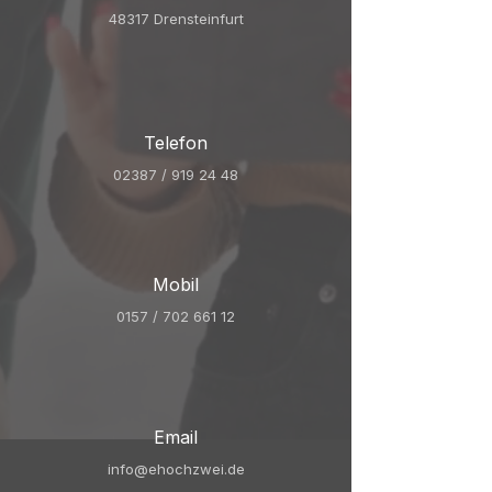
48317 Drensteinfurt
Telefon
02387 / 919 24 48
Mobil
0157 / 702 661 12
Email
info@ehochzwei.de