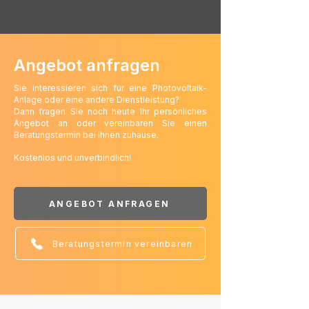
Angebot anfragen
Sie interessieren sich für eine Photovoltaik-
Anlage oder eine andere Dienstleistung?
Dann fragen Sie noch heute Ihr persönliches
Angebot an oder vereinbaren Sie einen
Beratungstermin bei Ihnen zuhause.
Kostenlos und unverbindlich!
ANGEBOT ANFRAGEN
Beratungstermin vereinbaren