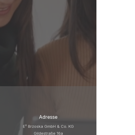
Adresse
E² Brzoska GmbH & Co. KG
Gildestraße 16a