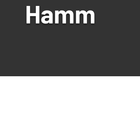
Hamm
Anzahl