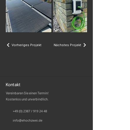
Vorheriges Projekt
Nächstes Projekt
Kontakt
Vereinbaren Sie einen Termin!
Kostenlos und unverbindlich.
+49 (0) 2387 / 919 24 48
info@ehochzwei.de