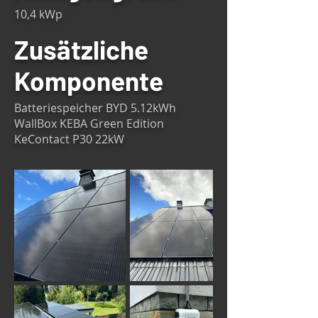
10,4 kWp
Zusätzliche
Komponente
Batteriespeicher BYD 5.12kWh
WallBox KEBA Green Edition
KeContact P30 22kW