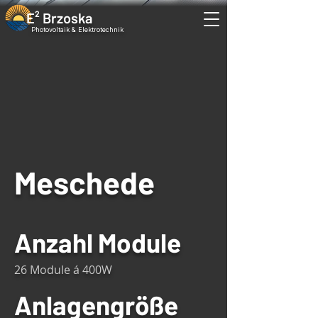
E² Brzoska
Photovoltaik & Elektrotechnik
Meschede
Anzahl Module
26 Module á 400W
Anlagengröße